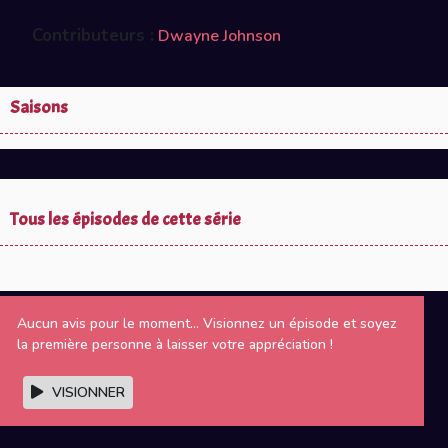
Contributeurs :
Dwayne Johnson
Saisons
Tous les épisodes de cette série
Aucun avis pour le moment... Visionnez un épisode et soyez
la première personne à laisser votre appréciation !
VISIONNER