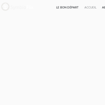
LE BON DÉPART
ACCUEIL
A