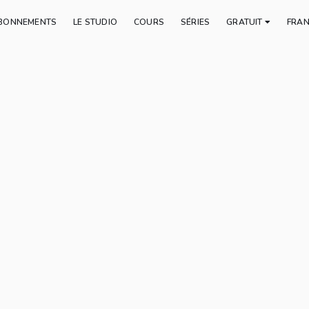
BONNEMENTS
LE STUDIO
COURS
SÉRIES
GRATUIT
FRA