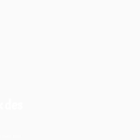
x des
 avec leur