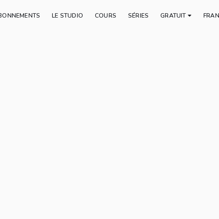
BONNEMENTS
LE STUDIO
COURS
SÉRIES
GRATUIT
FRA