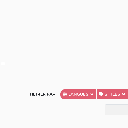
FILTRER PAR
LANGUES
STYLES
Terme ex