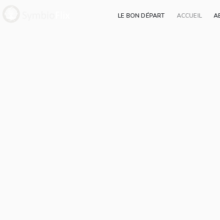
LE BON DÉPART
ACCUEIL
A