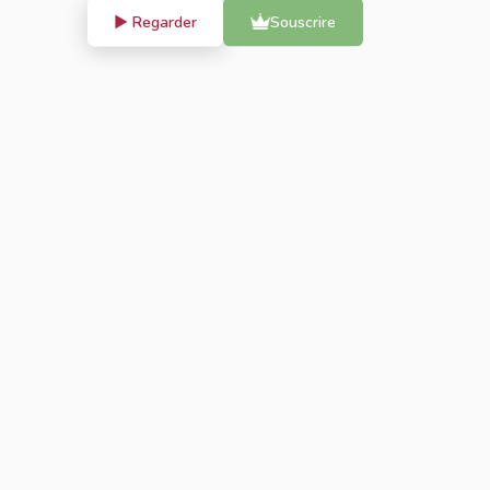
▶ Regarder
Souscrire